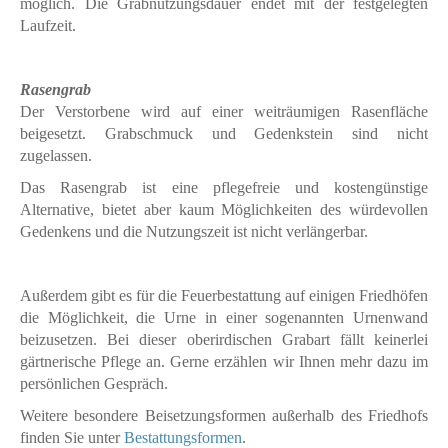
möglich. Die Grabnutzungsdauer endet mit der festgelegten
Laufzeit.
Rasengrab
Der Verstorbene wird auf einer weiträumigen Rasenfläche
beigesetzt. Grabschmuck und Gedenkstein sind nicht
zugelassen.
Das Rasengrab ist eine pflegefreie und kostengünstige
Alternative, bietet aber kaum Möglichkeiten des würdevollen
Gedenkens und die Nutzungszeit ist nicht verlängerbar.
Außerdem gibt es für die Feuerbestattung auf einigen Friedhöfen
die Möglichkeit, die Urne in einer sogenannten Urnenwand
beizusetzen. Bei dieser oberirdischen Grabart fällt keinerlei
gärtnerische Pflege an. Gerne erzählen wir Ihnen mehr dazu im
persönlichen Gespräch.
Weitere besondere Beisetzungsformen außerhalb des Friedhofs
finden Sie unter
Bestattungsformen
.